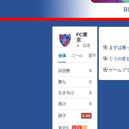
まずは勝っ
ぐうの音も
ゲームプラ