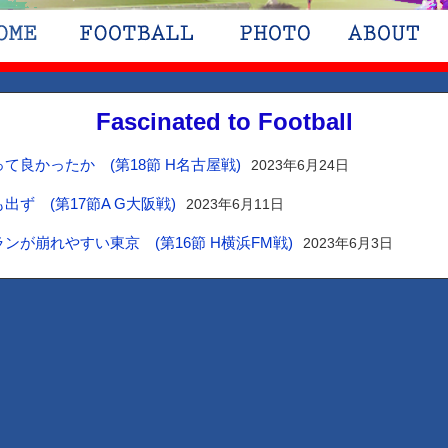
Fascinated to Football
て良かったか (第18節 H名古屋戦)
2023年6月24日
出ず (第17節A G大阪戦)
2023年6月11日
ンが崩れやすい東京 (第16節 H横浜FM戦)
2023年6月3日